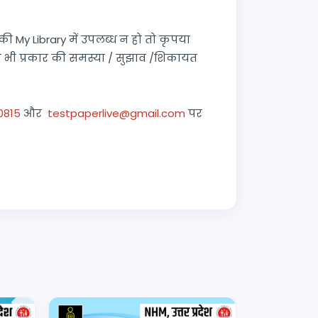
 My Library में उपलब्ध न हो तो कृपया
 भी प्रकार की समस्या / सुझाव /शिकायत
0815
और
testpaperlive@gmail.com
पर
Rajasthan