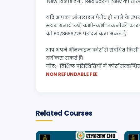
New दिखाई देगा, Red Box में New का तात्पर्
यदि आपका ऑनलाइन पेमेंट हो जाने के उपरान
संयम बनाये रखें, कभी-कभी तकनीकी कारणों
को 8078686728 पर दर्ज करा सकते हैं।
आप अपने ऑनलाइन कोर्स से संबंधित किसी
दर्ज करा सकते हैं।
नोट:- विशिष्ट परिस्थितियों में कोर्स सम्बन्
NON REFUNDABLE FEE
Related Courses