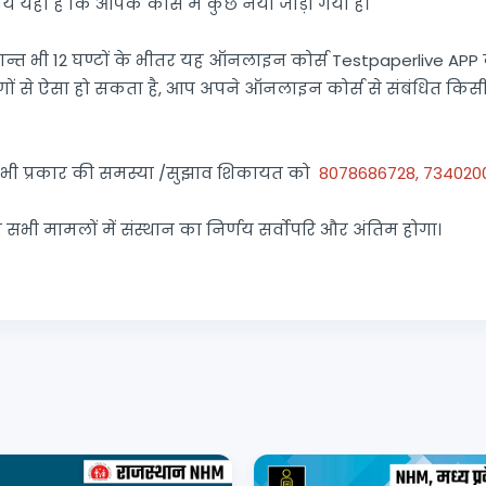
य यही है कि आपके कोर्स में कुछ नया जोड़ा गया है।
्त भी 12 घण्टों के भीतर यह ऑनलाइन कोर्स Testpaperlive APP की
 से ऐसा हो सकता है, आप अपने ऑनलाइन कोर्स से संबंधित किसी
 भी प्रकार की समस्या /सुझाव शिकायत को
8078686728, 734020
धित सभी मामलों में संस्थान का निर्णय सर्वोपरि और अंतिम होगा।