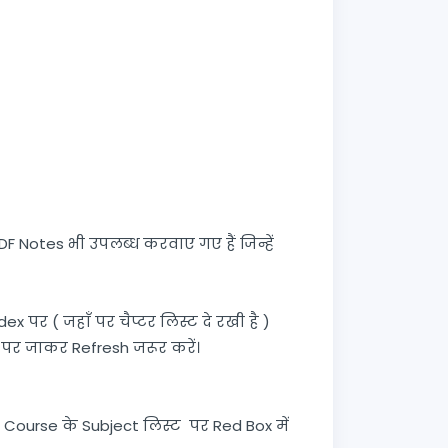
F Notes भी उपलब्ध करवाए गए हैं जिन्हें
पर ( जहाँ पर चैप्टर लिस्ट दे रखी है )
ex पर जाकर Refresh जरूर करें।
ी Course के Subject लिस्ट पर Red Box में