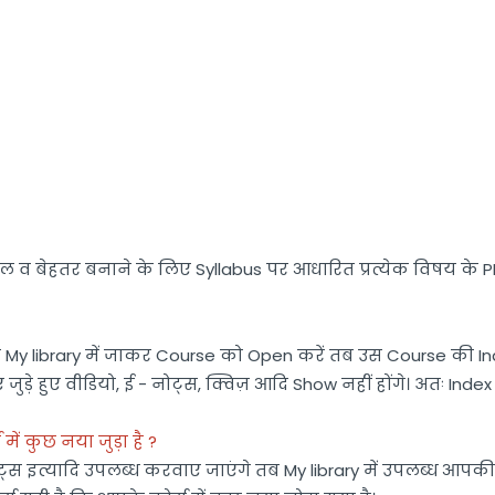
ल व बेहतर बनाने के लिए Syllabus पर आधारित प्रत्येक विषय के PD
y library में जाकर Course को Open करें तब उस Course की Index 
़े हुए वीडियो, ई - नोट्स, क्विज़ आदि Show नहीं होंगे। अतः Ind
ं कुछ नया जुड़ा है ?
ोट्स इत्यादि उपलब्ध करवाए जाएंगे तब My library में उपलब्ध आपक