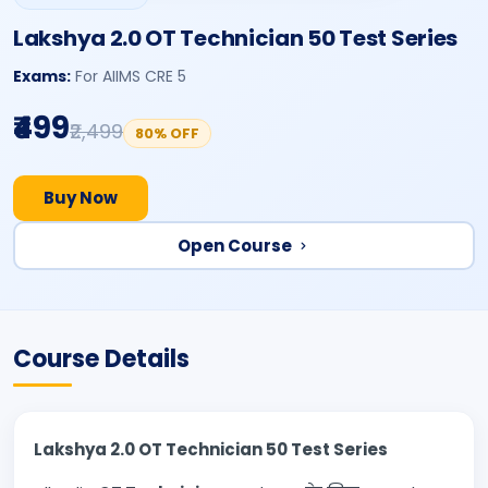
Lakshya 2.0 OT Technician 50 Test Series
Exams:
For AIIMS CRE 5
₹499
₹2,499
80% OFF
Buy Now
Open Course
Course Details
Lakshya 2.0 OT Technician 50 Test Series