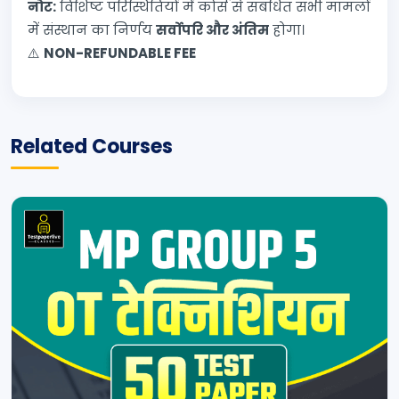
नोट:
विशिष्ट परिस्थितियों में कोर्स से संबंधित सभी मामलों
में संस्थान का निर्णय
सर्वोपरि और अंतिम
होगा।
⚠️
NON-REFUNDABLE FEE
Related Courses