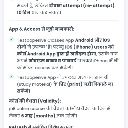
सकते हैं, लेकिन
दोबारा attempt (re-attempt)
10 दिन
बाद कर सकते।
App & Access से जुड़ी जानकारी:
Testpaperlive Classes App
Android और iOS
दोनों
में उपलब्ध है। परन्तु
iOS (iPhone) users को
कोर्स Android App द्वारा ही खरीदना होगा
, उसके बाद
अपने
मोबाइल नम्बर व पासवर्ड
डालकर iPhone में भी
कोर्स का access कर सकेंगे।
Testpaperlive App में उपलब्ध अध्ययन सामग्री
(study material) के
प्रिंट (print) नहीं निकाले जा
सकेंगे।
कोर्स की वैधता (Validity):
इस online course की वैधता कोर्स खरीदने के दिन से
लेकर
6 माह (months)
तक रहेगी।
Refresh से संबंधित विशेष सूचना: