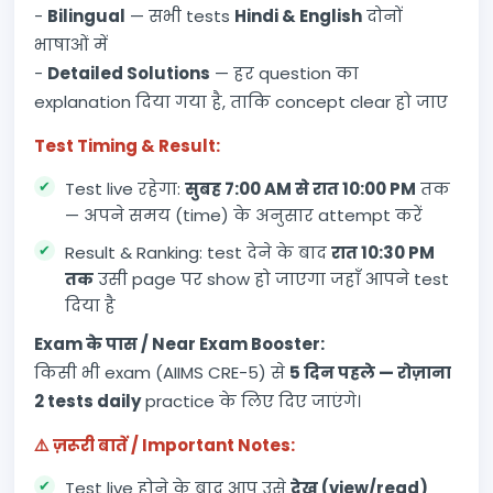
-
Bilingual
— सभी tests
Hindi & English
दोनों
भाषाओं में
-
Detailed Solutions
— हर question का
explanation दिया गया है, ताकि concept clear हो जाए
Test Timing & Result:
Test live रहेगा:
सुबह 7:00 AM से रात 10:00 PM
तक
— अपने समय (time) के अनुसार attempt करें
Result & Ranking: test देने के बाद
रात 10:30 PM
तक
उसी page पर show हो जाएगा जहाँ आपने test
दिया है
Exam के पास / Near Exam Booster:
किसी भी exam (AIIMS CRE-5) से
5 दिन पहले — रोज़ाना
2 tests daily
practice के लिए दिए जाएंगे।
⚠️ ज़रूरी बातें / Important Notes:
Test live होने के बाद आप उसे
देख (view/read)