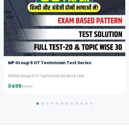
MP Group 5 OT Technician Test Series
MPESB Group 5 OT Technician 50 Mock Test
₹499
₹1,500