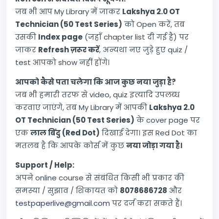
जब भी आप My Library में जाकर
Lakshya 2.0 OT
Technician (50 Test Series)
को Open करें, तब
उसकी
Index page
(जहाँ chapter list दी गई है) पर
जाकर
Refresh ज़रूर करें
, अन्यथा नए जुड़े हुए quiz /
test आपको show नहीं होंगे।
आपको कैसे पता चलेगा कि आज कुछ नया जुड़ा है?
जब भी हमारी तरफ से video, quiz इत्यादि उपलब्ध
करवाए जाएंगे, तब My Library में आपकी
Lakshya 2.0
OT Technician (50 Test Series)
के cover page पर
एक
लाल बिंदु (Red Dot)
दिखाई देगा। इस Red Dot का
मतलब है कि आपके कोर्स में कुछ
नया जोड़ा गया है।
Support / Help:
अपने online course से संबंधित किसी भी प्रकार की
समस्या / सुझाव / शिकायत को
8078686728
और
testpaperlive@gmail.com
पर दर्ज करा सकते हैं।