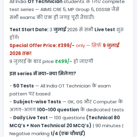
All India
OT Technician
students के लिए complete
test series — AIIMS CRE 5, MP Group 5, DSSSB जैसे
सभी exams की एक ही जगह पूरी तैयारी।
Test Start Date:
3
जुलाई
2026 से सभी
Live test
शुरू
होंगे!
Special Offer Price: ₹399/-
only — सिर्फ
9 जुलाई
2026 तक!
9 जुलाई के बाद price
₹499/-
हो जाएगी
इस series में क्या-क्या मिलेगा?
-
50 Tests
— All India OT Technician के exam
pattern पर based
-
Subject-wise Tests
— GK, GS और Computer के
अलग-अलग
100–100 question
के dedicated tests
-
Daily Live Test
— 100 questions
(Technical 80
MCQ’s + Non Technical 20 MCQ’s)
| 90 minutes |
Negative marking
1/4 (एक चौथाई)