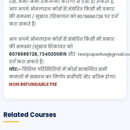
रखें, कभी-कभी तकनीकी कारणों से ऐसा हो सकता है,
आप अपने ऑनलाइन कोर्स से संबंधित किसी भी प्रकार
की समस्या / सुझाव /शिकायत को 8078686728 पर दर्ज
करा सकते हैं।
आप अपने ऑनलाइन कोर्स से संबंधित किसी भी प्रकार
की समस्या /सुझाव शिकायत को
8078686728, 7340200815
और testpaperlive@gmail.c
दर्ज करा सकते हैं।
नोट:-
विशिष्ट परिस्थितियों में कोर्स सम्बन्धित सभी
मामलों में संस्थान का निर्णय सर्वोपरि और अंतिम होगा।
NON REFUNDABLE FEE
Related Courses