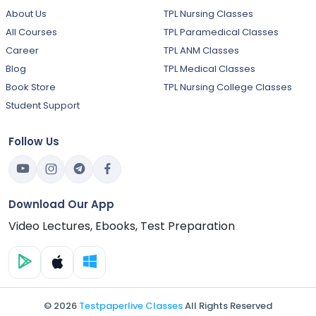
About Us
TPL Nursing Classes
All Courses
TPL Paramedical Classes
Career
TPL ANM Classes
Blog
TPL Medical Classes
Book Store
TPL Nursing College Classes
Student Support
Follow Us
Download Our App
Video Lectures, Ebooks, Test Preparation
© 2026
Testpaperlive Classes
All Rights Reserved