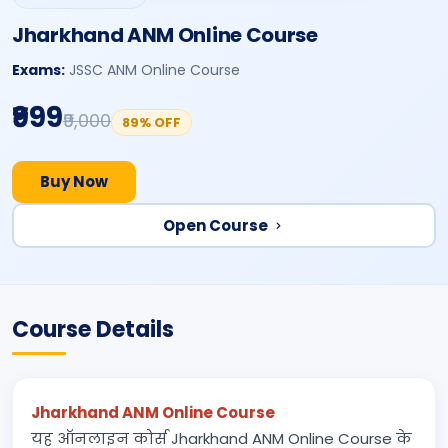
Jharkhand ANM Online Course
Exams:
JSSC ANM Online Course
₹999
₹9,000
89% OFF
Buy Now
Open Course
Course Details
Jharkhand ANM Online Course
यह ऑनलाइन कोर्स Jharkhand ANM Online Course के