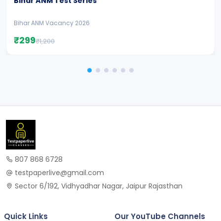
Bihar ANM Test Series
Bihar ANM Vacancy 2026
₹299
₹1,200
807 868 6728
testpaperlive@gmail.com
Sector 6/192, Vidhyadhar Nagar, Jaipur Rajasthan
Quick Links
Our YouTube Channels