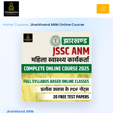
Home
/
Courses
/
Jharkhand ANM Online Course
Jharkhand ANM