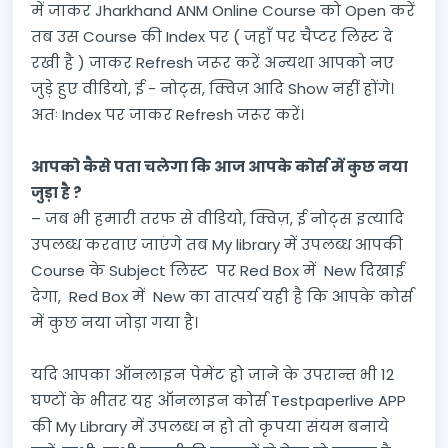
में जाकर Jharkhand ANM Online Course को Open करें
तब उस Course की Index पर ( जहाँ पर चैप्टर लिस्ट दे
रखी है ) जाकर Refresh जरूर करें अन्यथा आपको नए
जुड़े हुए वीडियो, ई - नोट्स, क्विज़ आदि Show नहीं होंगे।
अतः Index पर जाकर Refresh जरूर करें।
आपको कैसे पता चलेगा कि आज आपके कोर्स में कुछ नया
जुड़ा है ?
– जब भी हमारी तरफ से वीडियो, क्विज़, ई नोट्स इत्यादि
उपलब्ध करवाए जाएंगे तब My library में उपलब्ध आपकी
Course के Subject लिस्ट पर Red Box में New दिखाई
देगा, Red Box में New का तात्पर्य यही है कि आपके कोर्स
में कुछ नया जोड़ा गया है।
यदि आपका ऑनलाइन पेमेंट हो जाने के उपरान्त भी 12
घण्टों के भीतर यह ऑनलाइन कोर्स Testpaperlive APP
की My Library में उपलब्ध न हो तो कृपया संयम बनाये