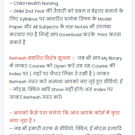
– Child Health Nursing
– GNM 2nd Year की तैयारी को प्रबल व बेहतर बनाने के
लिए Syllabus पर आधारित प्रत्येक विषय के Model
Paper और All Subjects के PDF Notes भी उपलब्ध
करवाए गए हैं जिन्हें आप Download करके Print करवा
सकते हैं
Refresh संबंधित विशेष सूचना :-
जब भी आप My library
में जाकर Course को Open करें तब उस Course की
Index पर ( जहाँ पर चैप्टर लिस्ट दे रखी है ) जाकर
Refresh जरूर करें अन्यथा आपको नए जुड़े हुए वीडियो, ई
- नोट्स, क्विज़ आदि Show नहीं होंगे। अतः Index पर
जाकर Refresh जरूर करें।
– आपको कैसे पता चलेगा कि आज आपके कोर्स में कुछ
नया जुड़ा है ?
– जब भी हमारी तरफ से वीडियो, क्विज़, ई नोट्स इत्यादि