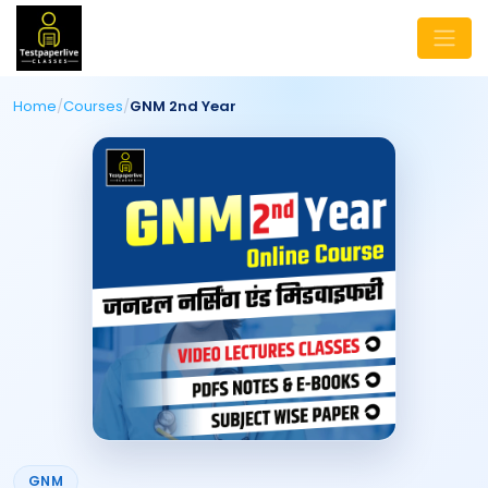
Home
/
Courses
/
GNM 2nd Year
GNM