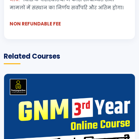
मामलों में संस्थान का निर्णय सर्वोपरि और अंतिम होगा।
NON REFUNDABLE FEE
Related Courses