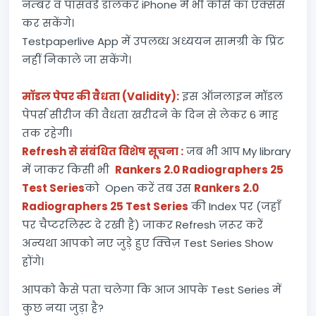
नम्बर व पासवर्ड डालकर iPhone में भी कोर्स का एक्सेस
कर सकेंगे।
Testpaperlive App में उपलब्ध अध्ययन सामग्री के प्रिंट
नहीं निकाले जा सकेंगे।
मॉडल पेपर की वैधता (Validity):
इस ऑनलाइन मॉडल
पेपर्स सीरीज की वैधता खरीदने के दिन से लेकर 6 माह
तक रहेगी।
Refresh से संबंधित विशेष सूचना :
जब भी आप My library
में जाकर किसी भी
Rankers 2.0 Radiographers 25
Test Series
को Open करें तब उस
Rankers 2.0
Radiographers 25 Test Series
की Index पर (जहाँ
पर चैप्टरलिस्ट दे रखी है) जाकर Refresh ज़रूर करें
अन्यथा आपको नए जुड़े हुए क्विज़ Test Series Show
होंगे।
आपको कैसे पता चलेगा कि आज आपके Test Series में
कुछ नया जुड़ा है?