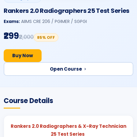
Rankers 2.0 Radiographers 25 Test Series
Exams:
AIIMS CRE 206 / PGIMER / SGPGI
₹299
₹2,000
85% OFF
Buy Now
Open Course
Course Details
Rankers 2.0 Radiographers & X-Ray Technician
25 Test Series