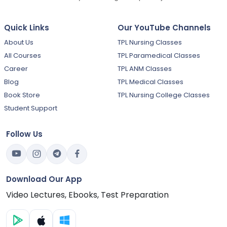
Quick Links
Our YouTube Channels
About Us
TPL Nursing Classes
All Courses
TPL Paramedical Classes
Career
TPL ANM Classes
Blog
TPL Medical Classes
Book Store
TPL Nursing College Classes
Student Support
Follow Us
Download Our App
Video Lectures, Ebooks, Test Preparation