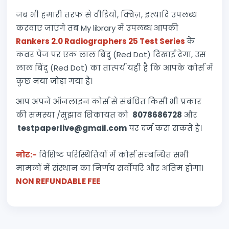
जब भी हमारी तरफ से वीडियो, क्विज़, इत्यादि उपलब्ध
करवाए जाएंगे तब My library में उपलब्ध आपकी
Rankers 2.0 Radiographers 25 Test Series
के
कवर पेज पर एक लाल बिंदु (Red Dot) दिखाई देगा, उस
लाल बिंदु (Red Dot) का तात्पर्य यही है कि आपके कोर्स में
कुछ नया जोड़ा गया है।
आप अपने ऑनलाइन कोर्स से संबंधित किसी भी प्रकार
की समस्या /सुझाव शिकायत को
8078686728
और
testpaperlive@gmail.com
पर दर्ज करा सकते हैं।
नोट:-
विशिष्ट परिस्थितियों में कोर्स सम्बन्धित सभी
मामलों में संस्थान का निर्णय सर्वोपरि और अंतिम होगा।
NON REFUNDABLE FEE