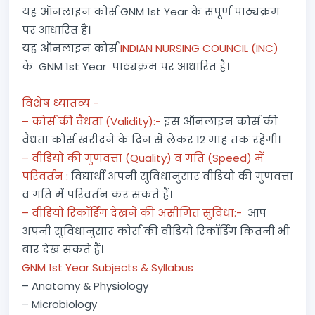
यह ऑनलाइन कोर्स GNM 1st Year के संपूर्ण पाठ्यक्रम
पर आधारित है।
यह ऑनलाइन कोर्स
INDIAN NURSING COUNCIL (INC)
के GNM 1st Year पाठ्यक्रम पर आधारित है।
विशेष ध्यातव्य -
– कोर्स की वैधता (Validity):-
इस ऑनलाइन कोर्स की
वैधता कोर्स खरीदने के दिन से लेकर 12 माह तक रहेगी।
– वीडियो की गुणवत्ता (Quality) व गति (Speed) में
परिवर्तन :
विद्यार्थी अपनी सुविधानुसार वीडियो की गुणवत्ता
व गति में परिवर्तन कर सकते हैं।
– वीडियो रिकॉर्डिंग देखने की असीमित सुविधा:-
आप
अपनी सुविधानुसार कोर्स की वीडियो रिकॉर्डिंग कितनी भी
बार देख सकते हैं।
GNM 1st Year Subjects & Syllabus
– Anatomy & Physiology
– Microbiology