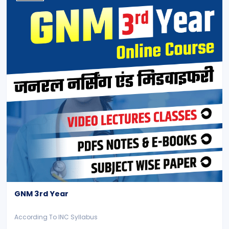
GNM 3rd Year
According To INC Syllabus