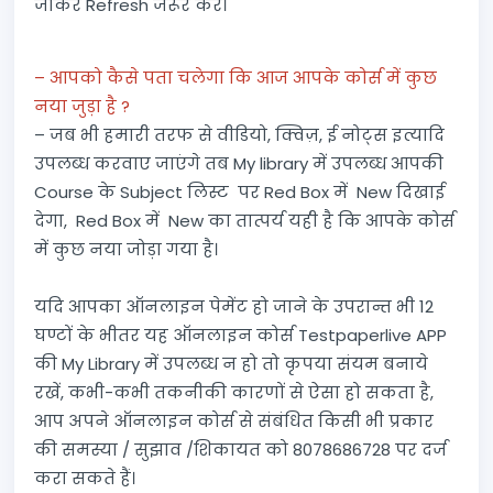
जाकर Refresh जरूर करें।
– आपको कैसे पता चलेगा कि आज आपके कोर्स में कुछ
नया जुड़ा है ?
– जब भी हमारी तरफ से वीडियो, क्विज़, ई नोट्स इत्यादि
उपलब्ध करवाए जाएंगे तब My library में उपलब्ध आपकी
Course के Subject लिस्ट पर Red Box में New दिखाई
देगा, Red Box में New का तात्पर्य यही है कि आपके कोर्स
में कुछ नया जोड़ा गया है।
यदि आपका ऑनलाइन पेमेंट हो जाने के उपरान्त भी 12
घण्टों के भीतर यह ऑनलाइन कोर्स Testpaperlive APP
की My Library में उपलब्ध न हो तो कृपया संयम बनाये
रखें, कभी-कभी तकनीकी कारणों से ऐसा हो सकता है,
आप अपने ऑनलाइन कोर्स से संबंधित किसी भी प्रकार
की समस्या / सुझाव /शिकायत को 8078686728 पर दर्ज
करा सकते हैं।