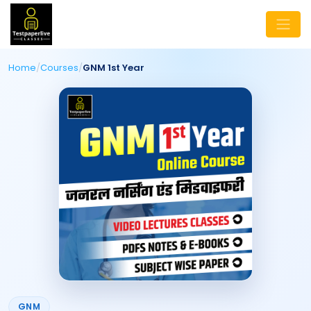
Home
/
Courses
/
GNM 1st Year
GNM