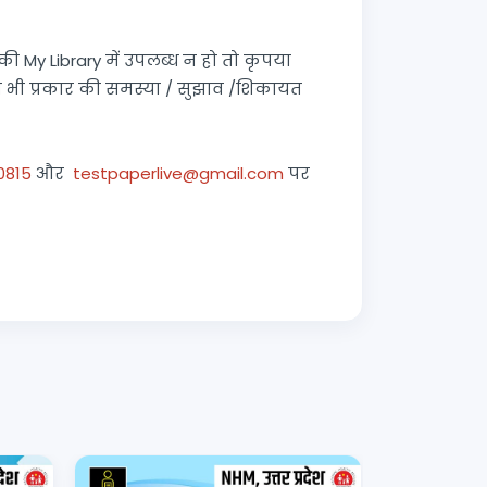
 My Library में उपलब्ध न हो तो कृपया
 भी प्रकार की समस्या / सुझाव /शिकायत
0815
और
testpaperlive@gmail.com
पर
Rajasthan