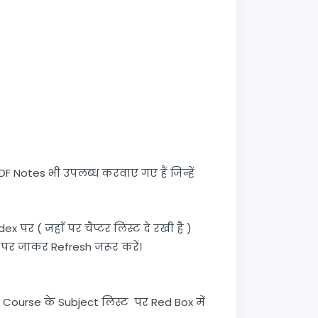
F Notes भी उपलब्ध करवाए गए हैं जिन्हें
पर ( जहाँ पर चैप्टर लिस्ट दे रखी है )
ex पर जाकर Refresh जरूर करें।
ी Course के Subject लिस्ट पर Red Box में