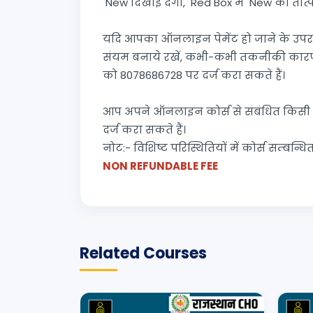
New दिखाई देगा, Red Box में New का तात्पर्
यदि आपका ऑनलाइन पेमेंट हो जाने के उपरान
संयम बनाये रखें, कभी-कभी तकनीकी कारणों
को 8078686728 पर दर्ज करा सकते हैं।
आप अपने ऑनलाइन कोर्स से संबंधित किसी
दर्ज करा सकते हैं।
नोट:- विशिष्ट परिस्थितियों में कोर्स सम्बन्
NON REFUNDABLE FEE
Related Courses