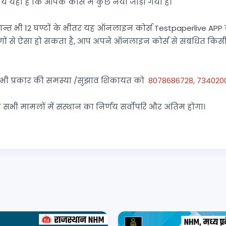
य यही है कि आपके कोर्स में कुछ नया जोड़ा गया है।
्त भी 12 घण्टों के भीतर यह ऑनलाइन कोर्स Testpaperlive APP की
 से ऐसा हो सकता है, आप अपने ऑनलाइन कोर्स से संबंधित किसी
 भी प्रकार की समस्या /सुझाव शिकायत को
8078686728, 734020
धित सभी मामलों में संस्थान का निर्णय सर्वोपरि और अंतिम होगा।