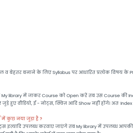
ल व बेहतर बनाने के लिए Syllabus पर आधारित प्रत्येक विषय के PD
y library में जाकर Course को Open करें तब उस Course की Index 
़े हुए वीडियो, ई - नोट्स, क्विज़ आदि Show नहीं होंगे। अतः Ind
ं कुछ नया जुड़ा है ?
ोट्स इत्यादि उपलब्ध करवाए जाएंगे तब My library में उपलब्ध आपक