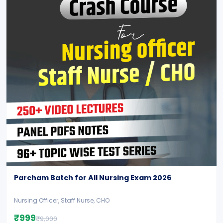
Parcham Batch for All Nursing Exam 2026
Nursing Officer, Staff Nurse, CHO
₹999
₹9,000