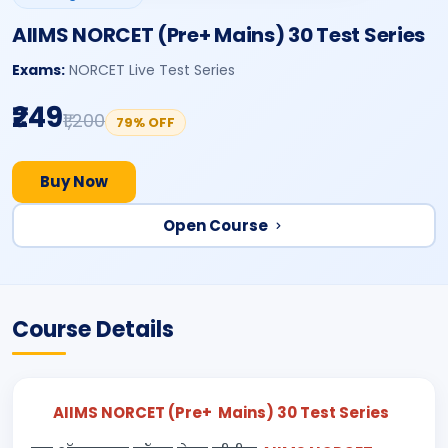
AIIMS NORCET (Pre+ Mains) 30 Test Series
Exams:
NORCET Live Test Series
₹249
₹1,200
79% OFF
Buy Now
Open Course
Course Details
AIIMS NORCET (Pre+ Mains) 30 Test Series