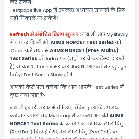
कर सकेंगे।
Testpaperlive App में उपलब्ध अध्ययन सामग्री के प्रिंट
नहीं निकाले जा सकेंगे।
Refresh से संबंधित विशेष सूचना :
जब भी आप My library
में जाकर किसी भी
AIIMS NORCET Test Series
को
Open करें तब उस
AIIMS NORCET (Pre+ Mains)
Test Series
की Index पर (जहाँ पर चैप्टरलिस्ट दे रखी
है) जाकर Refresh ज़रूर करें अन्यथा आपको नए जुड़े हुए
क्विज़ Test Series Show होंगे।
आपको कैसे पता चलेगा कि आज आपके Test Series में
कुछ नया जुड़ा है?
जब भी हमारी तरफ से वीडियो, क्विज़, इत्यादि उपलब्ध
करवाए जाएंगे तब My library में उपलब्ध आपकी
AIIMS
NORCET Test Series
के कवर पेज पर एक लाल बिंदु
(Red Dot) दिखाई देगा, उस लाल बिंदु (Red Dot) का