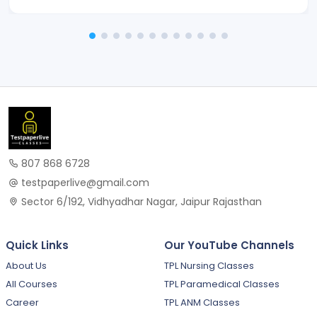
807 868 6728
testpaperlive@gmail.com
Sector 6/192, Vidhyadhar Nagar, Jaipur Rajasthan
Quick Links
Our YouTube Channels
About Us
TPL Nursing Classes
All Courses
TPL Paramedical Classes
Career
TPL ANM Classes