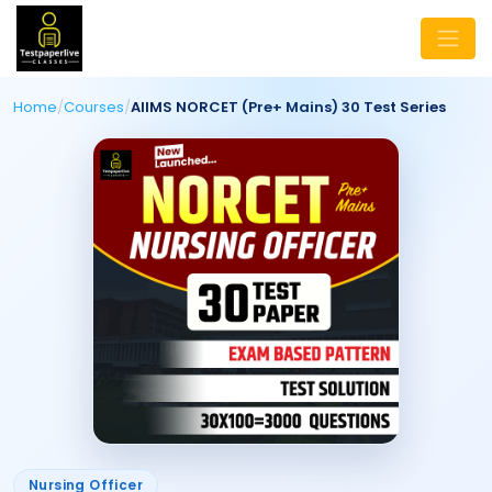
Home
/
Courses
/
AIIMS NORCET (Pre+ Mains) 30 Test Series
Nursing Officer