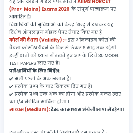
यह ऑनलाइन मॉडल पेपर सीरीज
AIIMS NORCET
(Pre+ Mains) Exams 2026
के संपूर्ण पाठ्यक्रम पर
आधारित है।
विद्यार्थियों की सुविधाओं को केन्द्र बिन्दु में रखकर यह
विशेष ऑनलाइन मॉडल पेपर तैयार किए गए हैं।
कोर्स की वैधता (Validity) :-
इस ऑनलाइन कोर्स की
वैधता कोर्स खरीदने के दिन से लेकर 6 माह तक रहेगी।
इन्हीं बातों को ध्यान में रखते हुए आपके लिये 30 MODEL
TEST PAPERS लाए गए हैं।
परीक्षार्थियों के लिए निर्देश:
✔️ सभी प्रश्नों के अंक समान हैं।
✔️ प्रत्येक प्रश्न के चार विकल्प दिए गए हैं।
✔️ प्रत्येक प्रश्न एक अंक का होगा और प्रत्येक गलत उत्तर
का 1/4 नेगेटिव मार्किंग होगा ।
माध्यम (Medium):
टेस्ट का माध्यम अंग्रेजी भाषा में रहेगा।
इन मॉडल टेस्ट पेपर्स की विशेषताएँ इस प्रकार हैं :